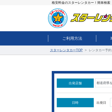
格安料金のスターレンタカー！簡単検索
ご利用方法
スターレンタカーTOP
レンタカー予約
出発店舗
日時
出発時間
出発日