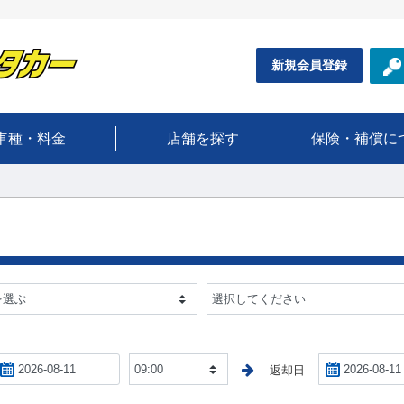
新規会員登録
車種・料金
店舗を探す
保険・補償に
返却時間
返却日