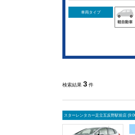
車両タイプ
3
検索結果
件
スターレンタカー足立五反野駅前店 (9:00～