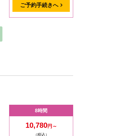
ご予約手続きへ
8時間
10,780
円～
（税込）