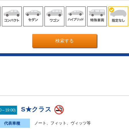
S★クラス
19:00)
ノート、フィット、ヴィッツ等
代表車種