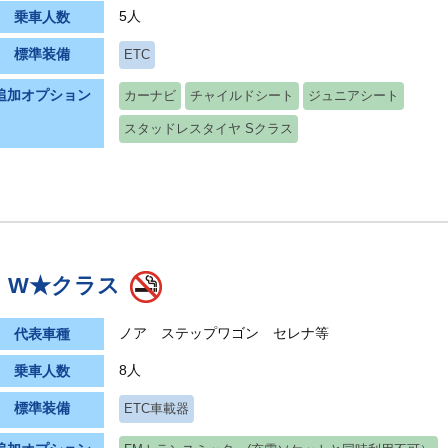
5人
乗車人数
標準装備
ETC
追加オプション
カーナビ
チャイルドシート
ジュニアシート
スタッドレスタイヤ Sクラス
W★クラス
ノア ステップワゴン セレナ等
代表車種
8人
乗車人数
標準装備
ETC車載器